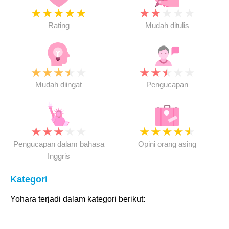
★
★
★
★
★
★
★
★
★
★
Rating
Mudah ditulis
★
★
★
★
★
★
★
★
★
★
Mudah diingat
Pengucapan
★
★
★
★
★
★
★
★
★
★
Pengucapan dalam bahasa
Opini orang asing
Inggris
Kategori
Yohara terjadi dalam kategori berikut: