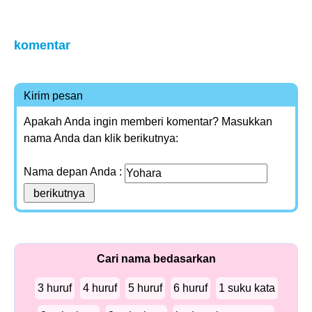
komentar
Kirim pesan
Apakah Anda ingin memberi komentar? Masukkan
nama Anda dan klik berikutnya:
Nama depan Anda :
Cari nama bedasarkan
3 huruf
4 huruf
5 huruf
6 huruf
1 suku kata