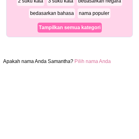
2 suku kata
3 suku kata
bedasarkan negara
bedasarkan bahasa
nama populer
Tampilkan semua kategori
Apakah nama Anda Samantha?
Pilih nama Anda