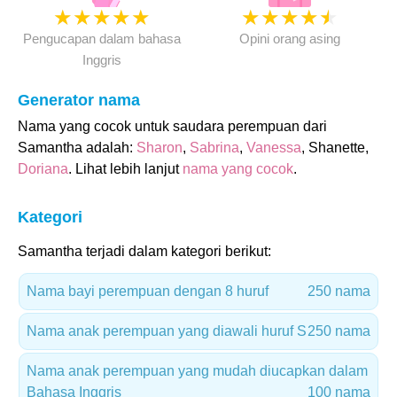
★
★
★
★
★
★
★
★
★
★
Pengucapan dalam bahasa
Opini orang asing
Inggris
Generator nama
Nama yang cocok untuk saudara perempuan dari
Samantha adalah:
Sharon
,
Sabrina
,
Vanessa
, Shanette,
Doriana
. Lihat lebih lanjut
nama yang cocok
.
Kategori
Samantha terjadi dalam kategori berikut:
Nama bayi perempuan dengan 8 huruf
250 nama
Nama anak perempuan yang diawali huruf S
250 nama
Nama anak perempuan yang mudah diucapkan dalam
Bahasa Inggris
100 nama