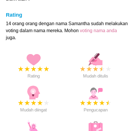
Rating
14 orang orang dengan nama Samantha sudah melakukan
voting dalam nama mereka. Mohon
voting nama anda
juga.
★
★
★
★
★
★
★
★
★
★
Rating
Mudah ditulis
★
★
★
★
★
★
★
★
★
★
Mudah diingat
Pengucapan