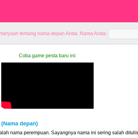
rtanyaan tentang nama depan Anda. Nama Anda:
Coba game pesta baru ini:
 (Nama depan)
lah nama perempuan. Sayangnya nama ini sering salah dituli