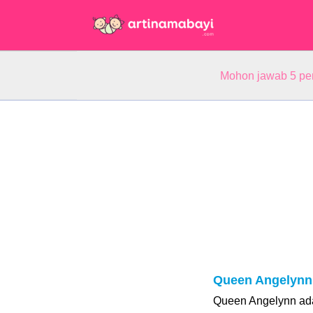
Mohon jawab 5 pe
Queen Angelynn
Queen Angelynn ada