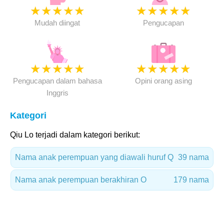
★
★
★
★
★
★
★
★
★
★
Mudah diingat
Pengucapan
★
★
★
★
★
★
★
★
★
★
Pengucapan dalam bahasa
Opini orang asing
Inggris
Kategori
Qiu Lo terjadi dalam kategori berikut:
Nama anak perempuan yang diawali huruf Q
39 nama
Nama anak perempuan berakhiran O
179 nama