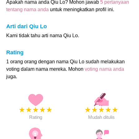
Apakah nama anda Qiu Lo? Mohon jawab
5 pertanyaan
tentang nama anda
untuk meningkatkan profil ini.
Arti dari Qiu Lo
Kami tidak tahu arti nama Qiu Lo.
Rating
1 orang orang dengan nama Qiu Lo sudah melakukan
voting dalam nama mereka. Mohon
voting nama anda
juga.
★
★
★
★
★
★
★
★
★
★
Rating
Mudah ditulis