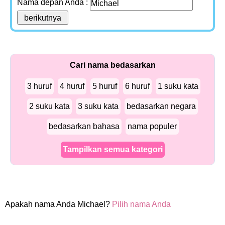
Nama depan Anda :
Cari nama bedasarkan
3 huruf
4 huruf
5 huruf
6 huruf
1 suku kata
2 suku kata
3 suku kata
bedasarkan negara
bedasarkan bahasa
nama populer
Tampilkan semua kategori
Apakah nama Anda Michael?
Pilih nama Anda