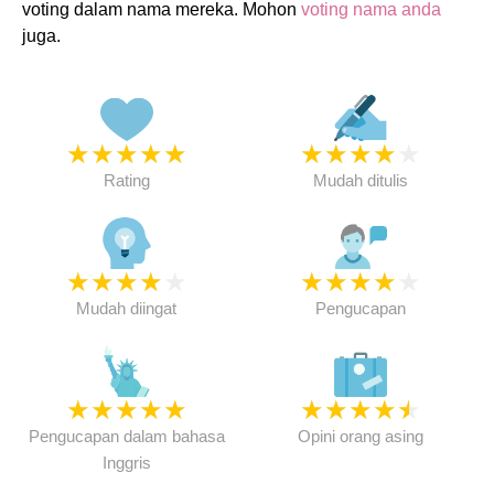
voting dalam nama mereka. Mohon
voting nama anda
juga.
★
★
★
★
★
★
★
★
★
★
Rating
Mudah ditulis
★
★
★
★
★
★
★
★
★
★
Mudah diingat
Pengucapan
★
★
★
★
★
★
★
★
★
★
Pengucapan dalam bahasa
Opini orang asing
Inggris