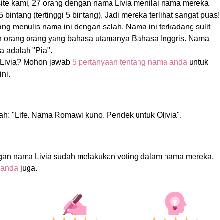
site kami, 27 orang dengan nama Livia menilai nama mereka
 bintang (tertinggi 5 bintang). Jadi mereka terlihat sangat puas!
ng menulis nama ini dengan salah. Nama ini terkadang sulit
leh orang orang yang bahasa utamanya Bahasa Inggris. Nama
a adalah "Pia".
Livia? Mohon jawab
5 pertanyaan tentang nama anda
untuk
ni.
lah: "Life. Nama Romawi kuno. Pendek untuk Olivia".
gan nama Livia sudah melakukan voting dalam nama mereka.
 anda
juga.