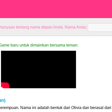
rtanyaan tentang nama depan Anda. Nama Anda:
Game baru untuk dimainkan bersama teman:
an)
erempuan. Nama ini adalah bentuk dari Olivia dan berasal dari