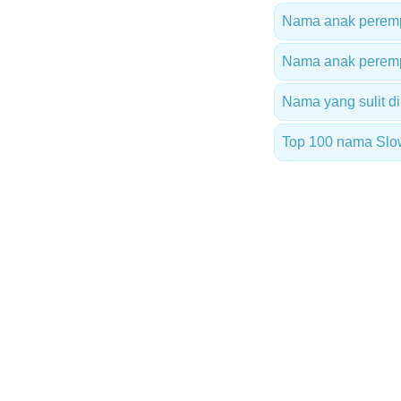
Nama anak perempu
Nama anak peremp
Nama yang sulit di
Top 100 nama Slo