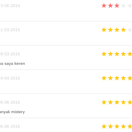
★
★
★
★
3-06-2014
★
★
★
★
1-03-2015
★
★
★
★
8-03-2016
ma saya keren
★
★
★
★
4-04-2016
★
★
★
★
5-06-2016
anyak mistery
★
★
★
★
5-06-2016