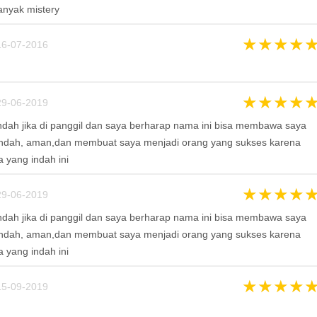
anyak mistery
★
★
★
★
6-07-2016
★
★
★
★
9-06-2019
dah jika di panggil dan saya berharap nama ini bisa membawa saya
ndah, aman,dan membuat saya menjadi orang yang sukses karena
yang indah ini
★
★
★
★
9-06-2019
dah jika di panggil dan saya berharap nama ini bisa membawa saya
ndah, aman,dan membuat saya menjadi orang yang sukses karena
yang indah ini
★
★
★
★
5-09-2019