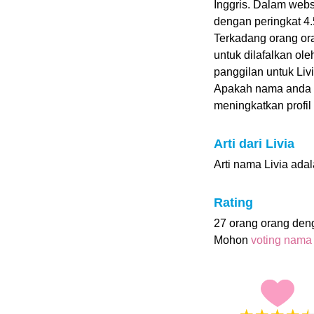
Inggris. Dalam web
dengan peringkat 4.5
Terkadang orang ora
untuk dilafalkan o
panggilan untuk Livi
Apakah nama anda 
meningkatkan profil i
Arti dari Livia
Arti nama Livia ada
Rating
27 orang orang den
Mohon
voting nama