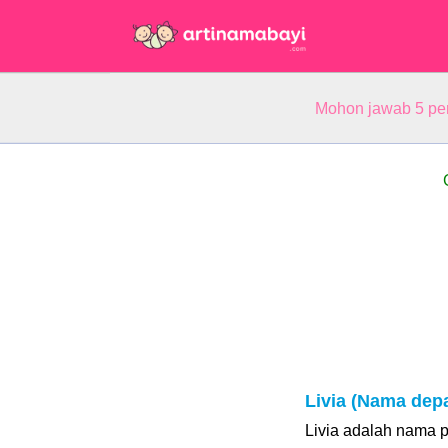
Mohon jawab 5 pe
Livia (Nama dep
Livia adalah nama p