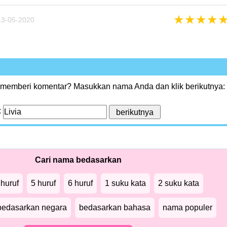
★
★
★
★
3-05-2020
 memberi komentar? Masukkan nama Anda dan klik berikutnya:
:
Cari nama bedasarkan
 huruf
5 huruf
6 huruf
1 suku kata
2 suku kata
bedasarkan negara
bedasarkan bahasa
nama populer