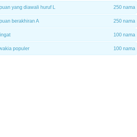
an yang diawali huruf L
250 nama
uan berakhiran A
250 nama
ingat
100 nama
wakia populer
100 nama