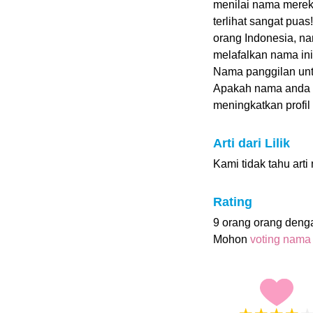
menilai nama mereka
terlihat sangat pua
orang Indonesia, nam
melafalkan nama ini
Nama panggilan untuk
Apakah nama anda 
meningkatkan profil i
Arti dari Lilik
Kami tidak tahu arti 
Rating
9 orang orang deng
Mohon
voting nama