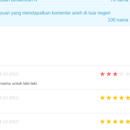
uan yang mendapatkan komentar aneh di luar negeri
100 nama
★
★
★
★
3-10-2013
nama untuk laki-laki
★
★
★
★
8-10-2013
★
★
★
★
4-12-2013