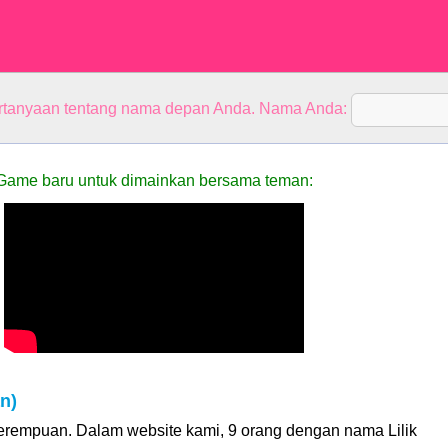
rtanyaan tentang nama depan Anda. Nama Anda:
Game baru untuk dimainkan bersama teman:
n)
perempuan. Dalam website kami, 9 orang dengan nama Lilik