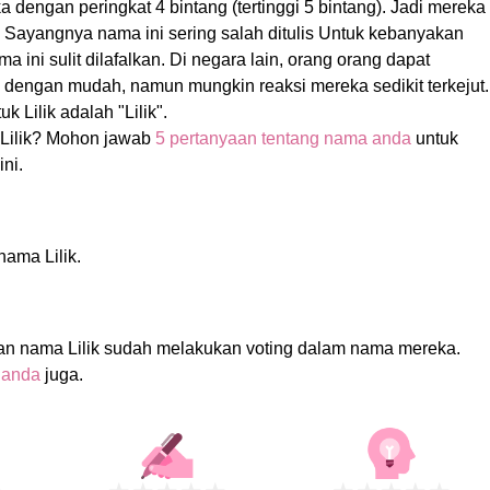
 dengan peringkat 4 bintang (tertinggi 5 bintang). Jadi mereka
s! Sayangnya nama ini sering salah ditulis Untuk kebanyakan
a ini sulit dilafalkan. Di negara lain, orang orang dapat
 dengan mudah, namun mungkin reaksi mereka sedikit terkejut.
 Lilik adalah "Lilik".
Lilik? Mohon jawab
5 pertanyaan tentang nama anda
untuk
ni.
nama Lilik.
an nama Lilik sudah melakukan voting dalam nama mereka.
 anda
juga.