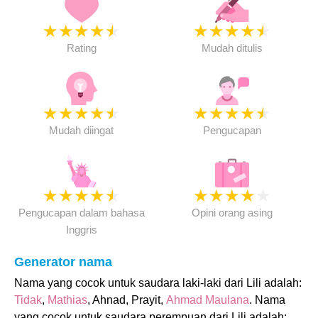
★
★
★
★
★
★
★
★
★
★
Rating
Mudah ditulis
★
★
★
★
★
★
★
★
★
★
Mudah diingat
Pengucapan
★
★
★
★
★
★
★
★
★
★
Pengucapan dalam bahasa
Opini orang asing
Inggris
Generator nama
Nama yang cocok untuk saudara laki-laki dari Lili adalah:
Tidak
,
Mathias
, Ahnad, Prayit,
Ahmad Maulana
. Nama
yang cocok untuk saudara perempuan dari Lili adalah: