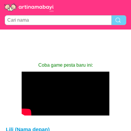
Coba game pesta baru ini:
Lili (Nama depan)