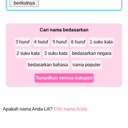
Cari nama bedasarkan
3 huruf
4 huruf
5 huruf
6 huruf
1 suku kata
2 suku kata
3 suku kata
bedasarkan negara
bedasarkan bahasa
nama populer
Tampilkan semua kategori
Apakah nama Anda Lili?
Pilih nama Anda