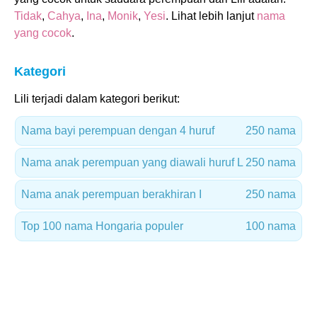
Tidak
,
Cahya
,
Ina
,
Monik
,
Yesi
. Lihat lebih lanjut
nama
yang cocok
.
Kategori
Lili terjadi dalam kategori berikut:
Nama bayi perempuan dengan 4 huruf
250 nama
Nama anak perempuan yang diawali huruf L
250 nama
Nama anak perempuan berakhiran I
250 nama
Top 100 nama Hongaria populer
100 nama