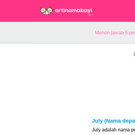
Mohon jawab 5 pe
July (Nama depa
July adalah nama pe