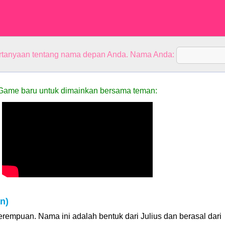
rtanyaan tentang nama depan Anda. Nama Anda:
Game baru untuk dimainkan bersama teman:
n)
rempuan. Nama ini adalah bentuk dari Julius dan berasal dari