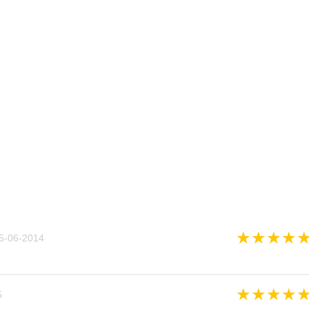
★
★
★
★
5-06-2014
★
★
★
★
5