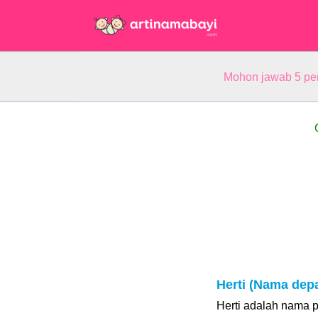
Mohon jawab 5 pe
Herti (Nama dep
Herti adalah nama 