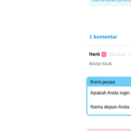
1 komentar
Herti
36 tahun 0
♀
BIASA SAJA
Kirim pesan
Apakah Anda ingin
Nama depan Anda 