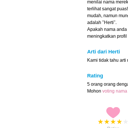
menilai nama mereka
terlihat sangat pua
mudah, namun mungki
adalah "Herti".
Apakah nama anda 
meningkatkan profil i
Arti dari Herti
Kami tidak tahu arti
Rating
5 orang orang deng
Mohon
voting nama
★
★
★
★