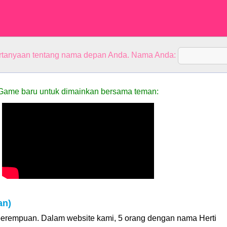
rtanyaan tentang nama depan Anda. Nama Anda:
Game baru untuk dimainkan bersama teman:
an)
perempuan. Dalam website kami, 5 orang dengan nama Herti