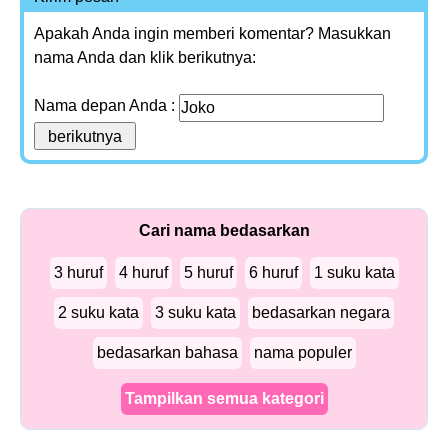
Apakah Anda ingin memberi komentar? Masukkan
nama Anda dan klik berikutnya:
Nama depan Anda :
Cari nama bedasarkan
3 huruf
4 huruf
5 huruf
6 huruf
1 suku kata
2 suku kata
3 suku kata
bedasarkan negara
bedasarkan bahasa
nama populer
Tampilkan semua kategori