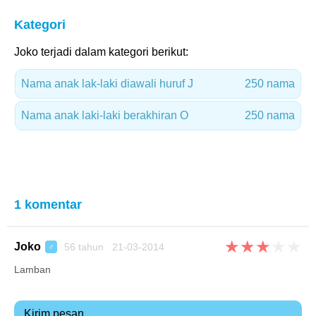
Kategori
Joko terjadi dalam kategori berikut:
Nama anak lak-laki diawali huruf J
250 nama
Nama anak laki-laki berakhiran O
250 nama
1 komentar
★
★
★
★
★
Joko
56 tahun 21-03-2014
♂
Lamban
Kirim pesan