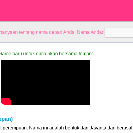
rtanyaan tentang nama depan Anda. Nama Anda:
Game baru untuk dimainkan bersama teman:
epan)
 perempuan. Nama ini adalah bentuk dari Jayanta dan berasal