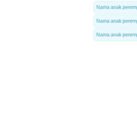
Nama anak perempu
Nama anak peremp
Nama anak perempu