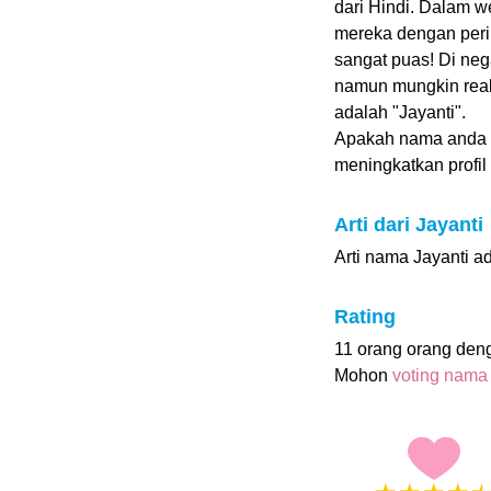
dari Hindi. Dalam w
mereka dengan pering
sangat puas! Di neg
namun mungkin reaks
adalah "Jayanti".
Apakah nama anda 
meningkatkan profil i
Arti dari Jayanti
Arti nama Jayanti ad
Rating
11 orang orang den
Mohon
voting nama