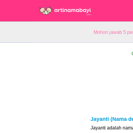
Mohon jawab 5 pe
Jayanti (Nama d
Jayanti adalah nama