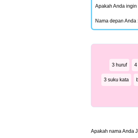
Apakah Anda ingin
Nama depan Anda 
3 huruf
4
3 suku kata
Apakah nama Anda J