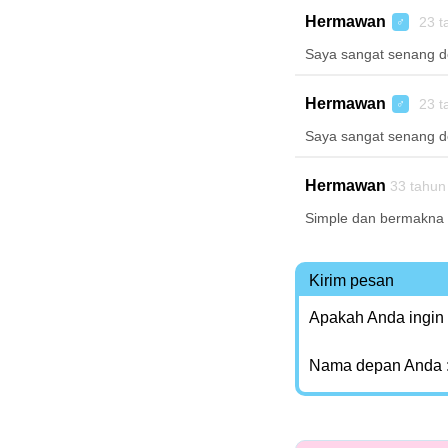
Hermawan
23 t
♂
Saya sangat senang 
Hermawan
23 t
♂
Saya sangat senang 
Hermawan
33 tahun
Simple dan bermakna
Kirim pesan
Apakah Anda ingin
Nama depan Anda 