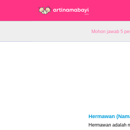
Mohon jawab 5 pe
Hermawan (Nama
Hermawan adalah na