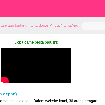
rtanyaan tentang nama depan Anda. Nama Anda:
Coba game pesta baru ini:
 depan)
ma untuk laki-laki. Dalam website kami, 36 orang dengan