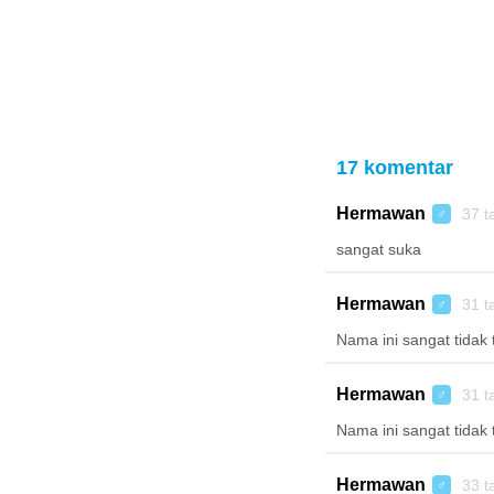
17 komentar
Hermawan
37 t
♂
sangat suka
Hermawan
31 t
♂
Nama ini sangat tidak 
Hermawan
31 t
♂
Nama ini sangat tidak 
Hermawan
33 t
♂