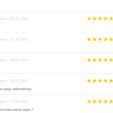
★
★
★
★
ahun 28-12-2013
★
★
★
★
ahun 03-01-2014
★
★
★
★
ahun 03-01-2014
★
★
★
★
ahun 25-01-2014
ama saya sebenarnya
★
★
★
★
ahun 14-02-2014
ya suka nama saya..!