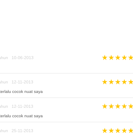
★
★
★
★
ahun 10-06-2013
★
★
★
★
ahun 12-11-2013
terlalu cocok nuat saya
★
★
★
★
ahun 12-11-2013
terlalu cocok nuat saya
★
★
★
★
ahun 25-11-2013