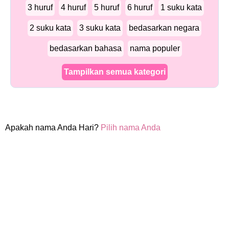
3 huruf
4 huruf
5 huruf
6 huruf
1 suku kata
2 suku kata
3 suku kata
bedasarkan negara
bedasarkan bahasa
nama populer
Tampilkan semua kategori
Apakah nama Anda Hari?
Pilih nama Anda