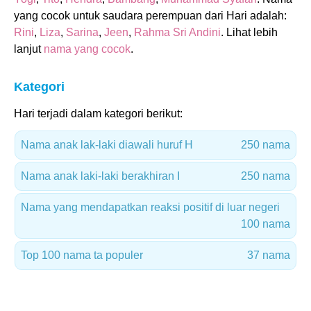
yang cocok untuk saudara perempuan dari Hari adalah:
Rini
,
Liza
,
Sarina
,
Jeen
,
Rahma Sri Andini
. Lihat lebih
lanjut
nama yang cocok
.
Kategori
Hari terjadi dalam kategori berikut:
Nama anak lak-laki diawali huruf H
250 nama
Nama anak laki-laki berakhiran I
250 nama
Nama yang mendapatkan reaksi positif di luar negeri
100 nama
Top 100 nama ta populer
37 nama