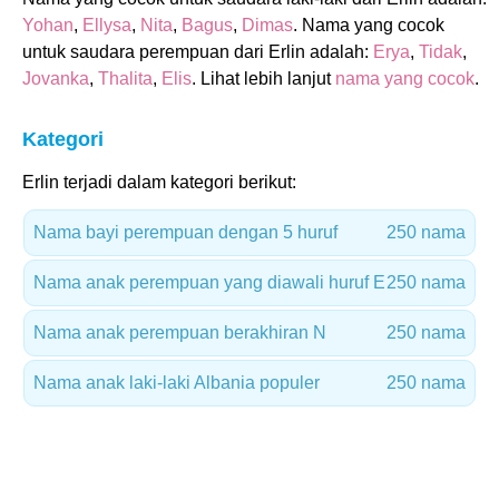
Yohan
,
Ellysa
,
Nita
,
Bagus
,
Dimas
. Nama yang cocok
untuk saudara perempuan dari Erlin adalah:
Erya
,
Tidak
,
Jovanka
,
Thalita
,
Elis
. Lihat lebih lanjut
nama yang cocok
.
Kategori
Erlin terjadi dalam kategori berikut:
Nama bayi perempuan dengan 5 huruf
250 nama
Nama anak perempuan yang diawali huruf E
250 nama
Nama anak perempuan berakhiran N
250 nama
Nama anak laki-laki Albania populer
250 nama