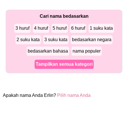
Cari nama bedasarkan
3 huruf
4 huruf
5 huruf
6 huruf
1 suku kata
2 suku kata
3 suku kata
bedasarkan negara
bedasarkan bahasa
nama populer
Tampilkan semua kategori
Apakah nama Anda Erlin?
Pilih nama Anda