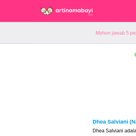
Mohon jawab 5 pe
Dhea Salviani (
Dhea Salviani ada