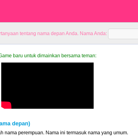
rtanyaan tentang nama depan Anda. Nama Anda:
Game baru untuk dimainkan bersama teman:
Nama depan)
lah nama perempuan. Nama ini termasuk nama yang umum.