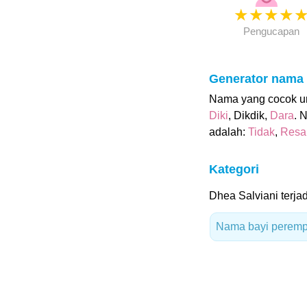
★
★
★
★
Pengucapan
Generator nama
Nama yang cocok unt
Diki
, Dikdik,
Dara
. 
adalah:
Tidak
,
Resa
Kategori
Dhea Salviani terjad
Nama bayi peremp