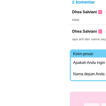
2 komentar
Dhea Salviani
3
♀
tidak
Dhea Salviani
3
♀
apa arti dari nama say
Kirim pesan
Apakah Anda ingin
Nama depan Anda 