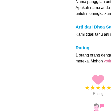
Nama panggilan unt
Apakah nama anda 
untuk meningkatkan p
Arti dari Dhea Sa
Kami tidak tahu art
Rating
1 orang orang deng
mereka. Mohon
vot
★
★
★
★
Rating