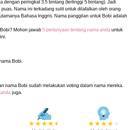
dengan peringkat 3.5 bintang (tertinggi 5 bintang). Jadi
 puas. Nama ini terkadang sulit untuk dilafalkan oleh orang
utamanya Bahasa Inggris. Nama panggilan untuk Bobi adalah
 Bobi? Mohon jawab
5 pertanyaan tentang nama anda
untuk
ni.
 nama Bobi.
an nama Bobi sudah melakukan voting dalam nama mereka.
 anda
juga.
★
★
★
★
★
★
★
★
★
★
★