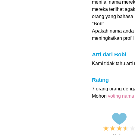
menilai nama mereka 
mereka terlihat agak
orang yang bahasa 
"Bob".
Apakah nama anda
meningkatkan profil i
Arti dari Bobi
Kami tidak tahu arti
Rating
7 orang orang deng
Mohon
voting nama
★
★
★
★