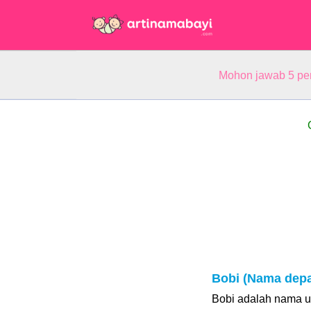
Mohon jawab 5 pe
Bobi (Nama dep
Bobi adalah nama un