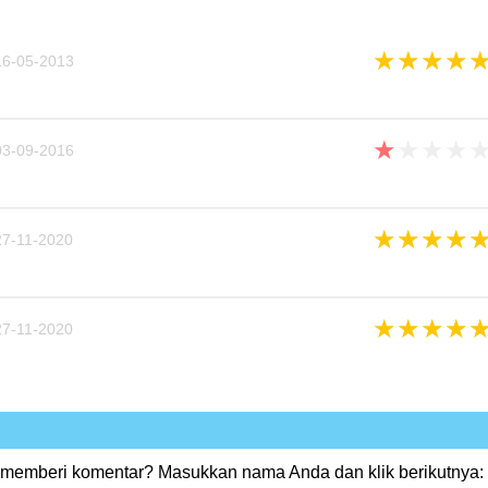
★
★
★
★
6-05-2013
★
★
★
★
3-09-2016
★
★
★
★
7-11-2020
★
★
★
★
7-11-2020
 memberi komentar? Masukkan nama Anda dan klik berikutnya: