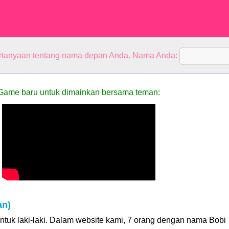
rtanyaan tentang nama depan Anda. Nama Anda:
Game baru untuk dimainkan bersama teman:
an)
tuk laki-laki. Dalam website kami, 7 orang dengan nama Bobi