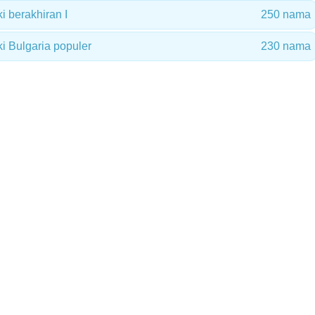
i berakhiran I
250 nama
i Bulgaria populer
230 nama