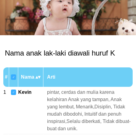
Nama anak lak-laki diawali huruf K
#
Nama
Arti
♂
1
Kevin
pintar, cerdas dan mulia karena
♂
kelahiran Anak yang tampan, Anak
yang lembut, Menarik,Disiplin, Tidak
mudah dibodohi, Intuitif dan penuh
inspirasi,Selalu diberkati, Tidak dibuat-
buat dan unik.