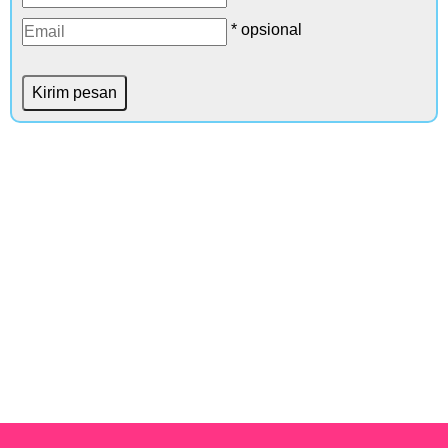
* opsional