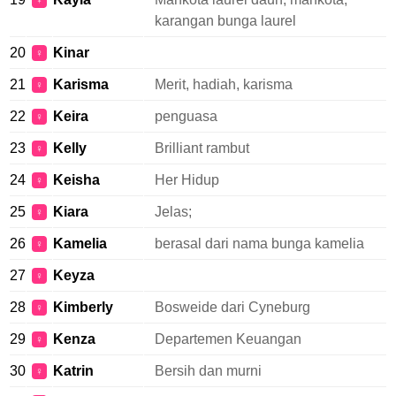
♀
karangan bunga laurel
20
Kinar
♀
21
Karisma
Merit, hadiah, karisma
♀
22
Keira
penguasa
♀
23
Kelly
Brilliant rambut
♀
24
Keisha
Her Hidup
♀
25
Kiara
Jelas;
♀
26
Kamelia
berasal dari nama bunga kamelia
♀
27
Keyza
♀
28
Kimberly
Bosweide dari Cyneburg
♀
29
Kenza
Departemen Keuangan
♀
30
Katrin
Bersih dan murni
♀