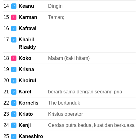
14
Keanu
Dingin
♂
15
Karman
Taman;
♀
16
Kafrawi
♂
17
Khairil
♂
Rizaldy
18
Koko
Malam (kaki hitam)
♀
19
Krisna
♂
20
Khoirul
♂
21
Karel
berarti sama dengan seorang pria
♂
22
Kornelis
The bertanduk
♂
23
Kristo
Kristus operator
♂
24
Kenji
Cerdas putra kedua, kuat dan berkuasa
♂
25
Kaneshiro
♂