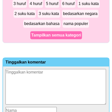
3 huruf
4 huruf
5 huruf
6 huruf
1 suku kata
2 suku kata
3 suku kata
bedasarkan negara
bedasarkan bahasa
nama populer
Tampilkan semua kategori
Tinggalkan komentar