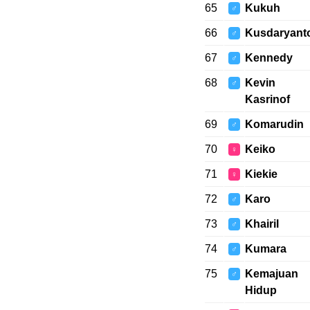
65
Kukuh
♂
66
Kusdaryant
♂
67
Kennedy
♂
68
Kevin
♂
Kasrinof
69
Komarudin
♂
70
Keiko
♀
71
Kiekie
♀
72
Karo
♂
73
Khairil
♂
74
Kumara
♂
75
Kemajuan
♂
Hidup