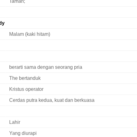
Taman;
dy
Malam (kaki hitam)
berarti sama dengan seorang pria
The bertanduk
Kristus operator
Cerdas putra kedua, kuat dan berkuasa
Lahir
Yang diurapi