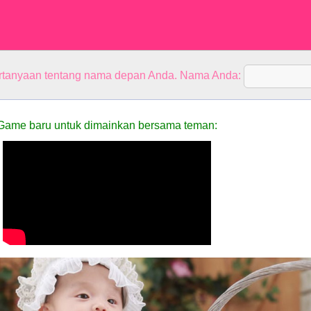
rtanyaan tentang nama depan Anda. Nama Anda:
Game baru untuk dimainkan bersama teman: