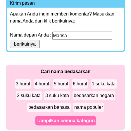
Kirim pesan
Apakah Anda ingin memberi komentar? Masukkan
nama Anda dan klik berikutnya:
Nama depan Anda :
Cari nama bedasarkan
3 huruf
4 huruf
5 huruf
6 huruf
1 suku kata
2 suku kata
3 suku kata
bedasarkan negara
bedasarkan bahasa
nama populer
Tampilkan semua kategori