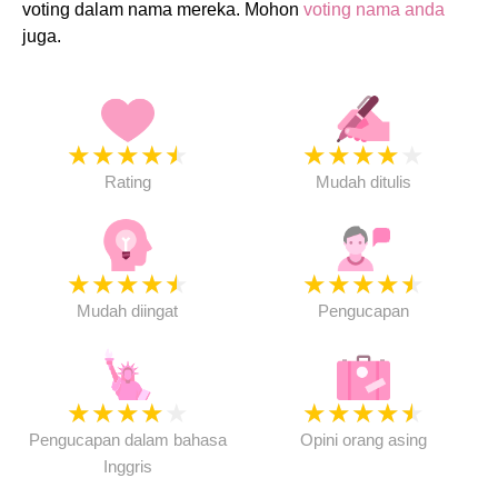
voting dalam nama mereka. Mohon
voting nama anda
juga.
★
★
★
★
★
★
★
★
★
★
Rating
Mudah ditulis
★
★
★
★
★
★
★
★
★
★
Mudah diingat
Pengucapan
★
★
★
★
★
★
★
★
★
★
Pengucapan dalam bahasa
Opini orang asing
Inggris