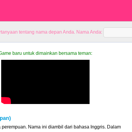
rtanyaan tentang nama depan Anda. Nama Anda:
Game baru untuk dimainkan bersama teman:
pan)
 perempuan. Nama ini diambil dari bahasa Inggris. Dalam