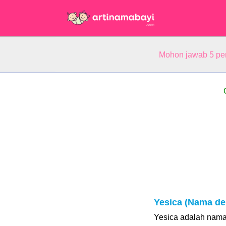
Mohon jawab 5 pe
Yesica (Nama de
Yesica adalah nama