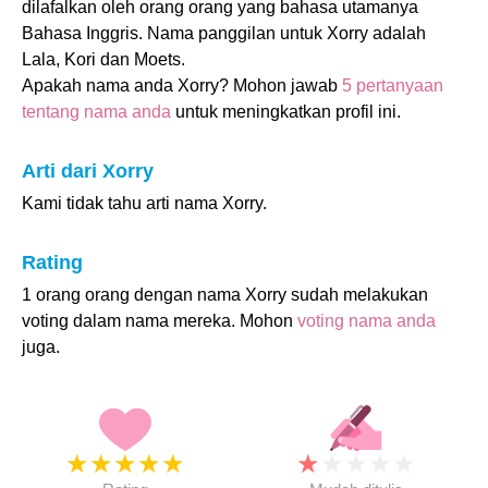
dilafalkan oleh orang orang yang bahasa utamanya
Bahasa Inggris. Nama panggilan untuk Xorry adalah
Lala, Kori dan Moets.
Apakah nama anda Xorry? Mohon jawab
5 pertanyaan
tentang nama anda
untuk meningkatkan profil ini.
Arti dari Xorry
Kami tidak tahu arti nama Xorry.
Rating
1 orang orang dengan nama Xorry sudah melakukan
voting dalam nama mereka. Mohon
voting nama anda
juga.
★
★
★
★
★
★
★
★
★
★