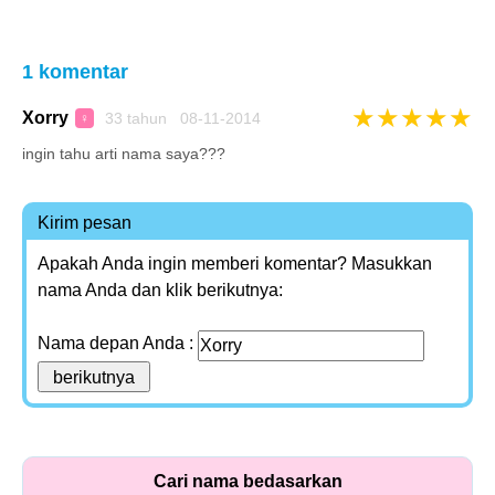
1 komentar
★
★
★
★
★
Xorry
33 tahun 08-11-2014
♀
ingin tahu arti nama saya???
Kirim pesan
Apakah Anda ingin memberi komentar? Masukkan
nama Anda dan klik berikutnya:
Nama depan Anda :
Cari nama bedasarkan