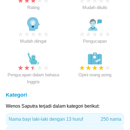
★
★
★
★
★
★
★
★
★
★
Rating
Mudah ditulis
★
★
★
★
★
★
★
★
★
★
Mudah diingat
Pengucapan
★
★
★
★
★
★
★
★
★
★
Pengucapan dalam bahasa
Opini orang asing
Inggris
Kategori
Wenos Saputra terjadi dalam kategori berikut:
Nama bayi laki-laki dengan 13 huruf
250 nama