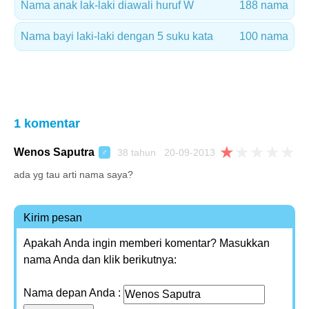
Nama anak lak-laki diawali huruf W
188 nama
Nama bayi laki-laki dengan 5 suku kata
100 nama
1 komentar
★
★
★
★
★
Wenos Saputra
38 tahun 20-09-2013
♂
ada yg tau arti nama saya?
Kirim pesan
Apakah Anda ingin memberi komentar? Masukkan
nama Anda dan klik berikutnya:
Nama depan Anda :