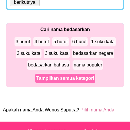
Cari nama bedasarkan
3 huruf
4 huruf
5 huruf
6 huruf
1 suku kata
2 suku kata
3 suku kata
bedasarkan negara
bedasarkan bahasa
nama populer
Tampilkan semua kategori
Apakah nama Anda Wenos Saputra?
Pilih nama Anda