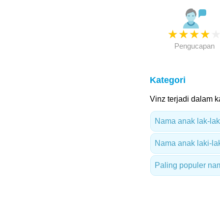
★
★
★
★
Pengucapan
Kategori
Vinz terjadi dalam ka
Nama anak lak-laki
Nama anak laki-lak
Paling populer na