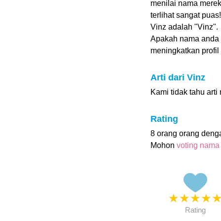
menilai nama mereka
terlihat sangat pu
Vinz adalah "Vinz".
Apakah nama anda
meningkatkan profil i
Arti dari Vinz
Kami tidak tahu arti
Rating
8 orang orang deng
Mohon
voting nama
★
★
★
★
Rating