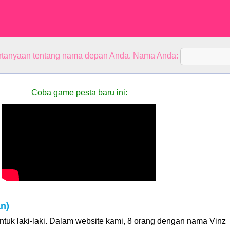
rtanyaan tentang nama depan Anda. Nama Anda:
Coba game pesta baru ini:
n)
tuk laki-laki. Dalam website kami, 8 orang dengan nama Vinz