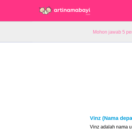
Mohon jawab 5 pe
Vinz (Nama depa
Vinz adalah nama un