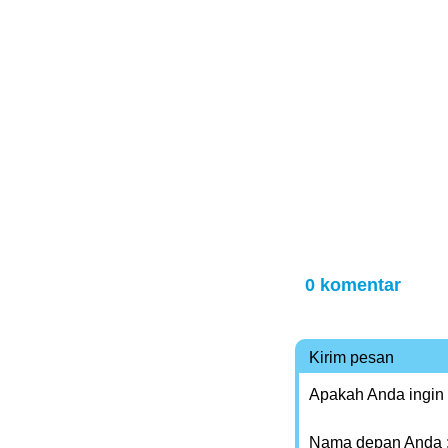
0 komentar
Kirim pesan
Apakah Anda ingin
Nama depan Anda 