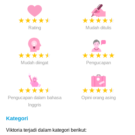
★
★
★
★
★
★
★
★
★
★
Rating
Mudah ditulis
★
★
★
★
★
★
★
★
★
★
Mudah diingat
Pengucapan
★
★
★
★
★
★
★
★
★
★
Pengucapan dalam bahasa
Opini orang asing
Inggris
Kategori
Viktoria terjadi dalam kategori berikut: