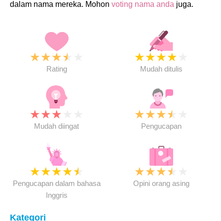
dalam nama mereka. Mohon
voting nama anda
juga.
★
★
★
★
★
★
★
★
★
★
Rating
Mudah ditulis
★
★
★
★
★
★
★
★
★
★
Mudah diingat
Pengucapan
★
★
★
★
★
★
★
★
★
★
Pengucapan dalam bahasa
Opini orang asing
Inggris
Kategori