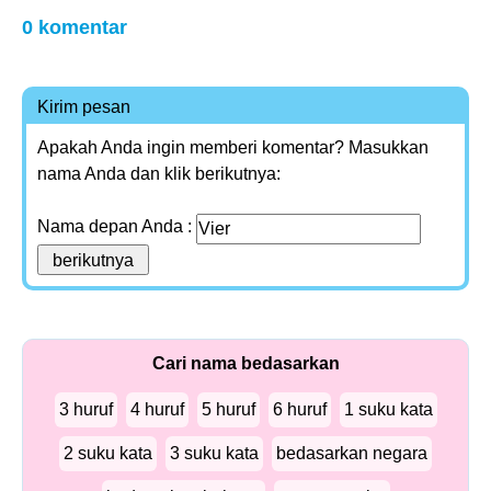
0 komentar
Kirim pesan
Apakah Anda ingin memberi komentar? Masukkan
nama Anda dan klik berikutnya:
Nama depan Anda :
Cari nama bedasarkan
3 huruf
4 huruf
5 huruf
6 huruf
1 suku kata
2 suku kata
3 suku kata
bedasarkan negara