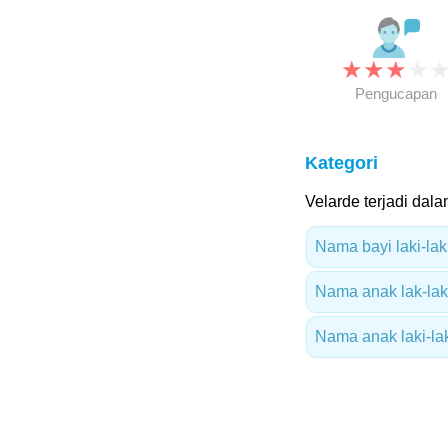
★
★
★
★
Pengucapan
Kategori
Velarde terjadi dala
Nama bayi laki-lak
Nama anak lak-laki
Nama anak laki-lak