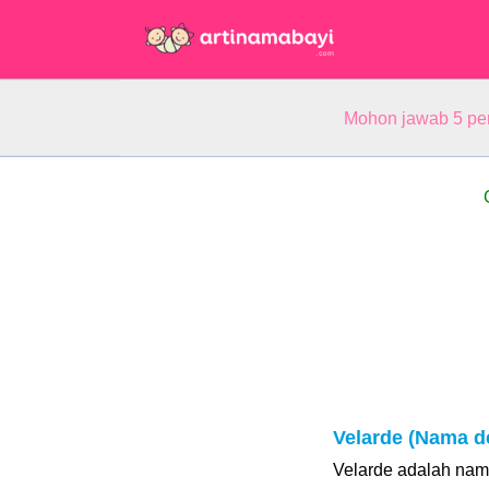
Mohon jawab 5 pe
Velarde (Nama d
Velarde adalah nama