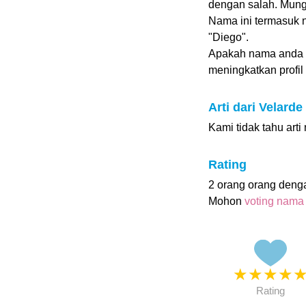
dengan salah. Mungk
Nama ini termasuk 
"Diego".
Apakah nama anda 
meningkatkan profil i
Arti dari Velarde
Kami tidak tahu arti
Rating
2 orang orang deng
Mohon
voting nama
★
★
★
★
Rating