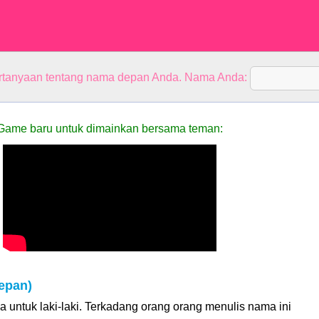
rtanyaan tentang nama depan Anda. Nama Anda:
Game baru untuk dimainkan bersama teman:
epan)
 untuk laki-laki. Terkadang orang orang menulis nama ini