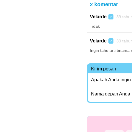
2 komentar
Velarde
39 tahu
♂
Tidak
Velarde
39 tahu
♂
Ingin tahu arti bnama 
Kirim pesan
Apakah Anda ingin
Nama depan Anda 