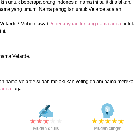
in untuk beberapa orang Indonesia, nama ini sulit dilafalkan.
nama yang umum. Nama panggilan untuk Velarde adalah
Velarde? Mohon jawab
5 pertanyaan tentang nama anda
untuk
ni.
 nama Velarde.
an nama Velarde sudah melakukan voting dalam nama mereka.
 anda
juga.
★
★
★
★
★
★
★
★
★
★
★
Mudah ditulis
Mudah diingat