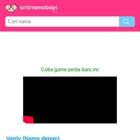
Coba game pesta baru ini:
Vanly (Nama depan)