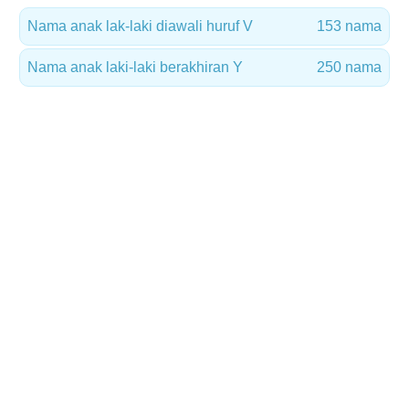
Nama anak lak-laki diawali huruf V
153 nama
Nama anak laki-laki berakhiran Y
250 nama