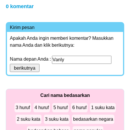
0 komentar
Kirim pesan
Apakah Anda ingin memberi komentar? Masukkan
nama Anda dan klik berikutnya:
Nama depan Anda :
Cari nama bedasarkan
3 huruf
4 huruf
5 huruf
6 huruf
1 suku kata
2 suku kata
3 suku kata
bedasarkan negara