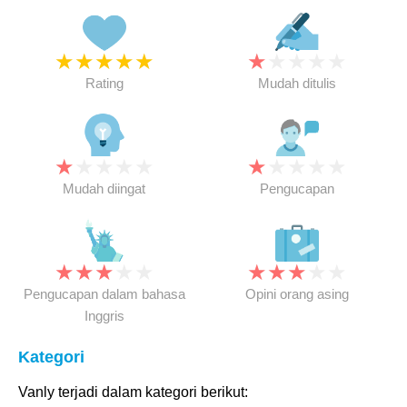
★
★
★
★
★
★
★
★
★
★
Rating
Mudah ditulis
★
★
★
★
★
★
★
★
★
★
Mudah diingat
Pengucapan
★
★
★
★
★
★
★
★
★
★
Pengucapan dalam bahasa
Opini orang asing
Inggris
Kategori
Vanly terjadi dalam kategori berikut: