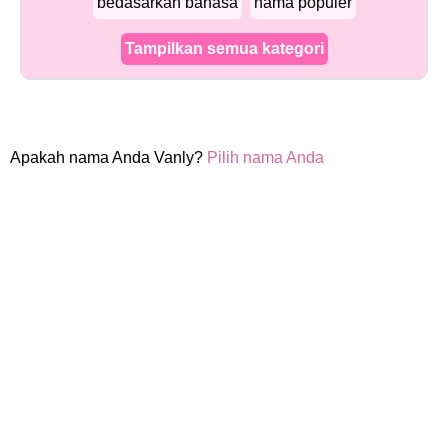
bedasarkan bahasa
nama populer
Tampilkan semua kategori
Apakah nama Anda Vanly?
Pilih nama Anda