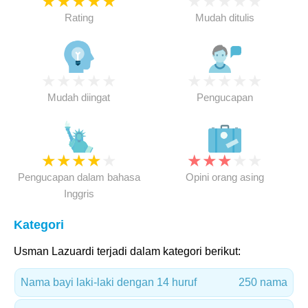
★
★
★
★
★
★
★
★
★
★
Rating
Mudah ditulis
★
★
★
★
★
★
★
★
★
★
Mudah diingat
Pengucapan
★
★
★
★
★
★
★
★
★
★
Pengucapan dalam bahasa
Opini orang asing
Inggris
Kategori
Usman Lazuardi terjadi dalam kategori berikut:
Nama bayi laki-laki dengan 14 huruf
250 nama