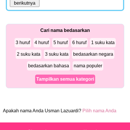
Cari nama bedasarkan
3 huruf
4 huruf
5 huruf
6 huruf
1 suku kata
2 suku kata
3 suku kata
bedasarkan negara
bedasarkan bahasa
nama populer
Tampilkan semua kategori
Apakah nama Anda Usman Lazuardi?
Pilih nama Anda