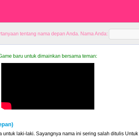
rtanyaan tentang nama depan Anda. Nama Anda:
Game baru untuk dimainkan bersama teman:
epan)
untuk laki-laki. Sayangnya nama ini sering salah ditulis Untuk