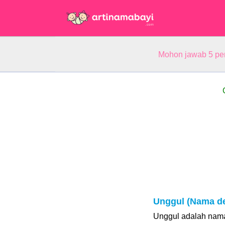
Mohon jawab 5 pe
Unggul (Nama d
Unggul adalah nama 