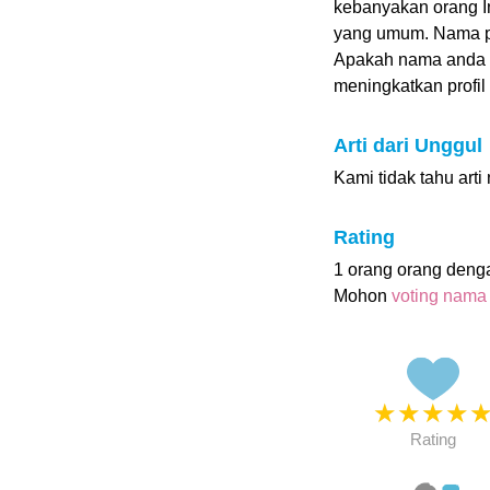
kebanyakan orang In
yang umum. Nama pa
Apakah nama anda
meningkatkan profil i
Arti dari Unggul
Kami tidak tahu art
Rating
1 orang orang deng
Mohon
voting nama
★
★
★
★
Rating