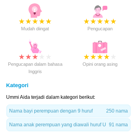
★
★
★
★
★
★
★
★
★
★
Mudah diingat
Pengucapan
★
★
★
★
★
★
★
★
★
★
Pengucapan dalam bahasa
Opini orang asing
Inggris
Kategori
Ummi Aida terjadi dalam kategori berikut:
Nama bayi perempuan dengan 9 huruf
250 nama
Nama anak perempuan yang diawali huruf U
91 nama