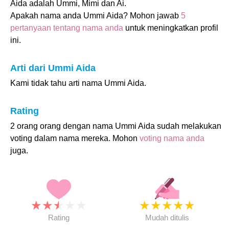
Aida adalah Ummi, Mimi dan Ai.
Apakah nama anda Ummi Aida? Mohon jawab
5
pertanyaan tentang nama anda
untuk meningkatkan profil
ini.
Arti dari Ummi Aida
Kami tidak tahu arti nama Ummi Aida.
Rating
2 orang orang dengan nama Ummi Aida sudah melakukan
voting dalam nama mereka. Mohon
voting nama anda
juga.
★
★
★
★
★
★
★
★
★
★
Rating
Mudah ditulis