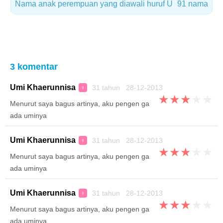
Nama anak perempuan yang diawali huruf U
91 nama
3 komentar
Umi Khaerunnisa
31 tahun 28-12-2013
♀
★
★
★
★
★
Menurut saya bagus artinya, aku pengen ga
ada uminya
Umi Khaerunnisa
31 tahun 28-12-2013
♀
★
★
★
★
★
Menurut saya bagus artinya, aku pengen ga
ada uminya
Umi Khaerunnisa
31 tahun 28-12-2013
♀
★
★
★
★
★
Menurut saya bagus artinya, aku pengen ga
ada uminya