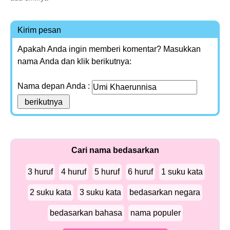
Kirim pesan
Apakah Anda ingin memberi komentar? Masukkan
nama Anda dan klik berikutnya:
Nama depan Anda :
Cari nama bedasarkan
3 huruf
4 huruf
5 huruf
6 huruf
1 suku kata
2 suku kata
3 suku kata
bedasarkan negara
bedasarkan bahasa
nama populer