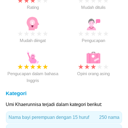
★
★
★
★
★
★
★
★
★
★
Rating
Mudah ditulis
★
★
★
★
★
★
★
★
★
★
Mudah diingat
Pengucapan
★
★
★
★
★
★
★
★
★
★
Pengucapan dalam bahasa
Opini orang asing
Inggris
Kategori
Umi Khaerunnisa terjadi dalam kategori berikut:
Nama bayi perempuan dengan 15 huruf
250 nama