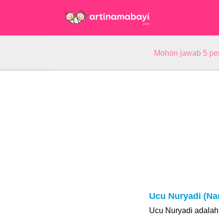
Mohon jawab 5 pe
Ucu Nuryadi (N
Ucu Nuryadi adalah 