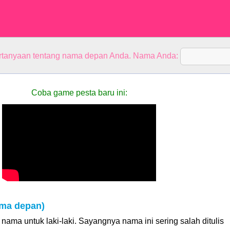
rtanyaan tentang nama depan Anda. Nama Anda:
Coba game pesta baru ini:
ama depan)
nama untuk laki-laki. Sayangnya nama ini sering salah ditulis