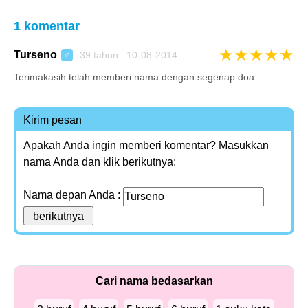
1 komentar
★
★
★
★
★
Turseno
39 tahun 10-08-2014
♂
Terimakasih telah memberi nama dengan segenap doa
Kirim pesan
Apakah Anda ingin memberi komentar? Masukkan
nama Anda dan klik berikutnya:
Nama depan Anda :
Cari nama bedasarkan