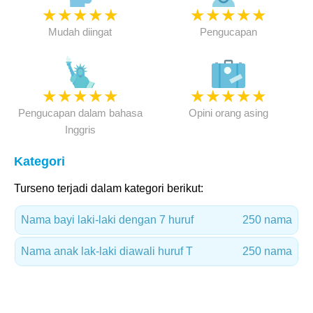
★
★
★
★
★
★
★
★
★
★
Mudah diingat
Pengucapan
★
★
★
★
★
★
★
★
★
★
Pengucapan dalam bahasa
Opini orang asing
Inggris
Kategori
Turseno terjadi dalam kategori berikut:
Nama bayi laki-laki dengan 7 huruf
250 nama
Nama anak lak-laki diawali huruf T
250 nama