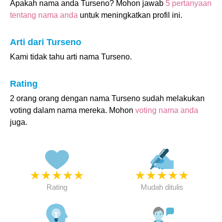
Apakah nama anda Turseno? Mohon jawab
5 pertanyaan
tentang nama anda
untuk meningkatkan profil ini.
Arti dari Turseno
Kami tidak tahu arti nama Turseno.
Rating
2 orang orang dengan nama Turseno sudah melakukan
voting dalam nama mereka. Mohon
voting nama anda
juga.
★
★
★
★
★
★
★
★
★
★
Rating
Mudah ditulis