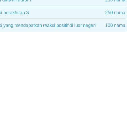
i berakhiran S
250 nama
i yang mendapatkan reaksi positif di luar negeri
100 nama