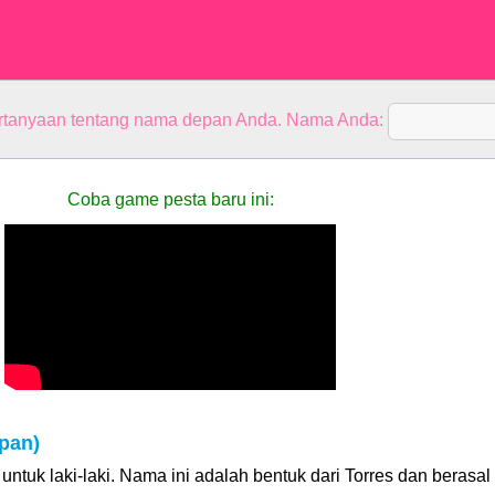
rtanyaan tentang nama depan Anda. Nama Anda:
Coba game pesta baru ini:
pan)
ntuk laki-laki. Nama ini adalah bentuk dari Torres dan berasal