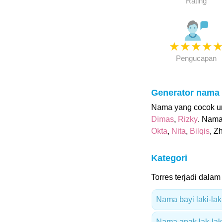
Rating
★
★
★
★
Pengucapan
Generator nama
Nama yang cocok unt
Dimas
,
Rizky
. Nama
Okta
,
Nita
,
Bilqis
, Z
Kategori
Torres terjadi dalam 
Nama bayi laki-lak
Nama anak lak-laki