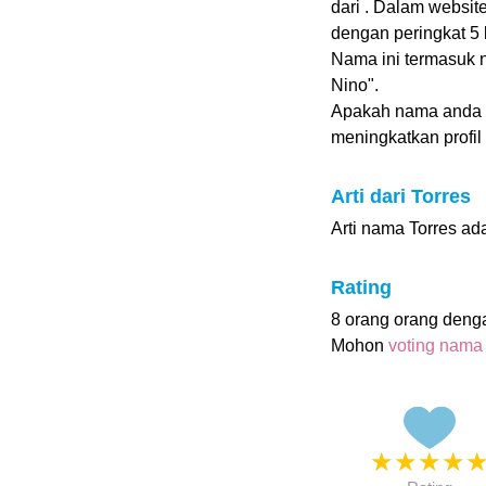
dari . Dalam websi
dengan peringkat 5 b
Nama ini termasuk 
Nino".
Apakah nama anda 
meningkatkan profil i
Arti dari Torres
Arti nama Torres ad
Rating
8 orang orang deng
Mohon
voting nama
★
★
★
★