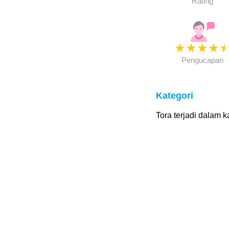
Rating
★
★
★
★
Pengucapan
Kategori
Tora terjadi dalam ka