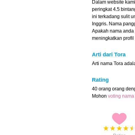
Dalam website kami
peringkat 4.5 bintan
ini terkadang sulit
Inggris. Nama pangg
Apakah nama anda 
meningkatkan profil i
Arti dari Tora
Arti nama Tora adal
Rating
40 orang orang den
Mohon
voting nama
★
★
★
★