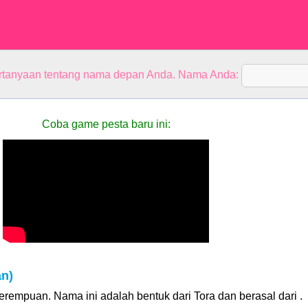
rtanyaan tentang nama depan Anda. Nama Anda:
Coba game pesta baru ini:
n)
rempuan. Nama ini adalah bentuk dari Tora dan berasal dari .