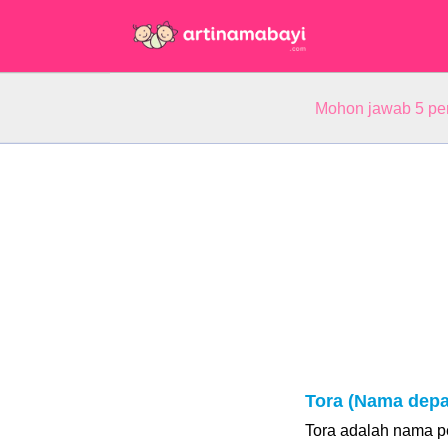
Mohon jawab 5 pe
Tora (Nama depa
Tora adalah nama pe