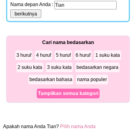
Nama depan Anda :
Cari nama bedasarkan
3 huruf
4 huruf
5 huruf
6 huruf
1 suku kata
2 suku kata
3 suku kata
bedasarkan negara
bedasarkan bahasa
nama populer
Tampilkan semua kategori
Apakah nama Anda Tian?
Pilih nama Anda