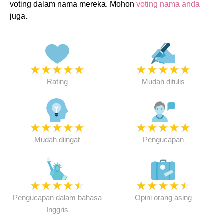
voting dalam nama mereka. Mohon
voting nama anda
juga.
★
★
★
★
★
★
★
★
★
★
Rating
Mudah ditulis
★
★
★
★
★
★
★
★
★
★
Mudah diingat
Pengucapan
★
★
★
★
★
★
★
★
★
★
Pengucapan dalam bahasa
Opini orang asing
Inggris