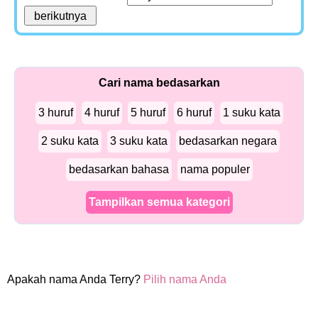
Cari nama bedasarkan
3 huruf
4 huruf
5 huruf
6 huruf
1 suku kata
2 suku kata
3 suku kata
bedasarkan negara
bedasarkan bahasa
nama populer
Tampilkan semua kategori
Apakah nama Anda Terry?
Pilih nama Anda