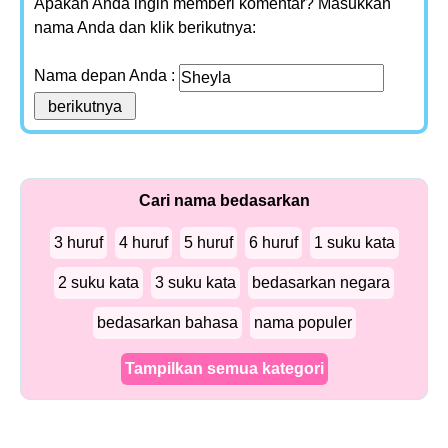
Apakah Anda ingin memberi komentar? Masukkan
nama Anda dan klik berikutnya:
Nama depan Anda :
Cari nama bedasarkan
3 huruf
4 huruf
5 huruf
6 huruf
1 suku kata
2 suku kata
3 suku kata
bedasarkan negara
bedasarkan bahasa
nama populer
Tampilkan semua kategori