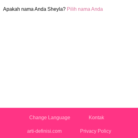
Apakah nama Anda Sheyla?
Pilih nama Anda
Change Language
Kontak
arti-definisi.com
Privacy Policy