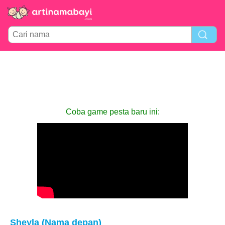
Coba game pesta baru ini:
Sheyla (Nama depan)