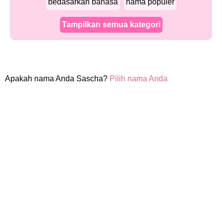
bedasarkan bahasa
nama populer
Tampilkan semua kategori
Apakah nama Anda Sascha?
Pilih nama Anda