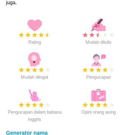
juga.
★
★
★
★
★
★
★
★
★
★
Rating
Mudah ditulis
★
★
★
★
★
★
★
★
★
★
Mudah diingat
Pengucapan
★
★
★
★
★
★
★
★
★
★
Pengucapan dalam bahasa
Opini orang asing
Inggris
Generator nama