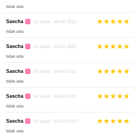
tidak ada
★
★
★
★
★
Sascha
14 tahun 04-02-2022
♀
tidak ada
★
★
★
★
★
Sascha
14 tahun 04-02-2022
♀
tidak ada
★
★
★
★
★
Sascha
14 tahun 04-02-2022
♀
tidak ada
★
★
★
★
★
Sascha
14 tahun 04-02-2022
♀
tidak ada
★
★
★
★
★
Sascha
14 tahun 04-02-2022
♀
tidak ada