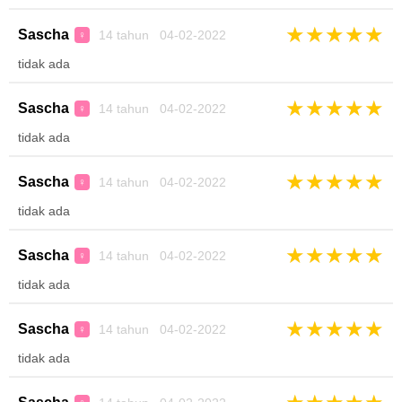
★
★
★
★
★
Sascha
14 tahun 04-02-2022
♀
tidak ada
★
★
★
★
★
Sascha
14 tahun 04-02-2022
♀
tidak ada
★
★
★
★
★
Sascha
14 tahun 04-02-2022
♀
tidak ada
★
★
★
★
★
Sascha
14 tahun 04-02-2022
♀
tidak ada
★
★
★
★
★
Sascha
14 tahun 04-02-2022
♀
tidak ada