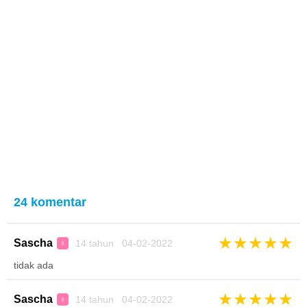
24 komentar
★
★
★
★
★
Sascha
14 tahun 04-02-2022
♀
tidak ada
★
★
★
★
★
Sascha
14 tahun 04-02-2022
♀