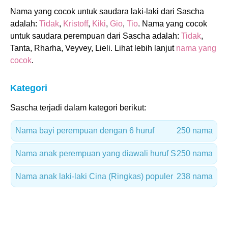
Nama yang cocok untuk saudara laki-laki dari Sascha
adalah:
Tidak
,
Kristoff
,
Kiki
,
Gio
,
Tio
. Nama yang cocok
untuk saudara perempuan dari Sascha adalah:
Tidak
,
Tanta, Rharha, Veyvey, Lieli. Lihat lebih lanjut
nama yang
cocok
.
Kategori
Sascha terjadi dalam kategori berikut:
Nama bayi perempuan dengan 6 huruf
250 nama
Nama anak perempuan yang diawali huruf S
250 nama
Nama anak laki-laki Cina (Ringkas) populer
238 nama