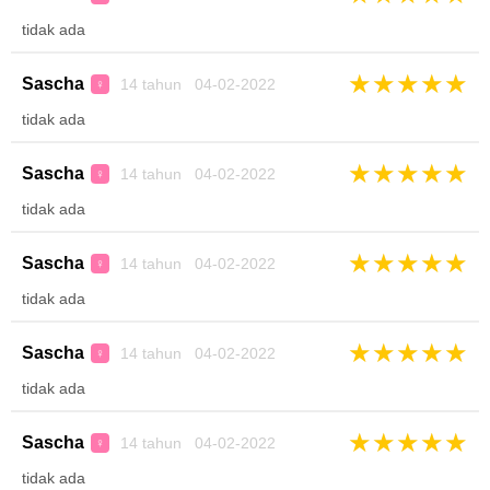
tidak ada
★
★
★
★
★
Sascha
14 tahun 04-02-2022
♀
tidak ada
★
★
★
★
★
Sascha
14 tahun 04-02-2022
♀
tidak ada
★
★
★
★
★
Sascha
14 tahun 04-02-2022
♀
tidak ada
★
★
★
★
★
Sascha
14 tahun 04-02-2022
♀
tidak ada
★
★
★
★
★
Sascha
14 tahun 04-02-2022
♀
tidak ada