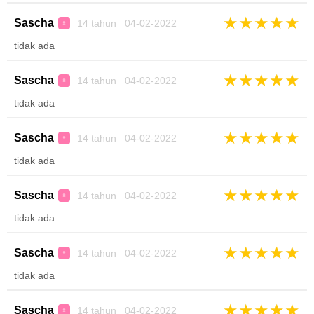
★
★
★
★
★
Sascha
14 tahun 04-02-2022
♀
tidak ada
★
★
★
★
★
Sascha
14 tahun 04-02-2022
♀
tidak ada
★
★
★
★
★
Sascha
14 tahun 04-02-2022
♀
tidak ada
★
★
★
★
★
Sascha
14 tahun 04-02-2022
♀
tidak ada
★
★
★
★
★
Sascha
14 tahun 04-02-2022
♀
tidak ada
★
★
★
★
★
Sascha
14 tahun 04-02-2022
♀