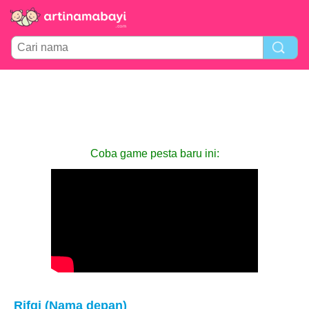
Coba game pesta baru ini:
Rifqi (Nama depan)