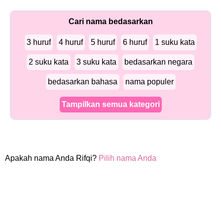
Cari nama bedasarkan
3 huruf
4 huruf
5 huruf
6 huruf
1 suku kata
2 suku kata
3 suku kata
bedasarkan negara
bedasarkan bahasa
nama populer
Tampilkan semua kategori
Apakah nama Anda Rifqi?
Pilih nama Anda