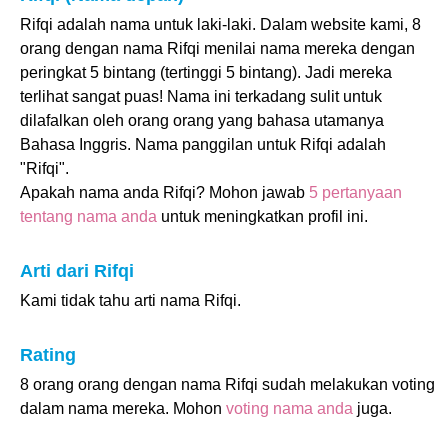
Rifqi adalah nama untuk laki-laki. Dalam website kami, 8
orang dengan nama Rifqi menilai nama mereka dengan
peringkat 5 bintang (tertinggi 5 bintang). Jadi mereka
terlihat sangat puas! Nama ini terkadang sulit untuk
dilafalkan oleh orang orang yang bahasa utamanya
Bahasa Inggris. Nama panggilan untuk Rifqi adalah
"Rifqi".
Apakah nama anda Rifqi? Mohon jawab
5 pertanyaan
tentang nama anda
untuk meningkatkan profil ini.
Arti dari Rifqi
Kami tidak tahu arti nama Rifqi.
Rating
8 orang orang dengan nama Rifqi sudah melakukan voting
dalam nama mereka. Mohon
voting nama anda
juga.