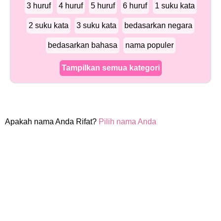
3 huruf
4 huruf
5 huruf
6 huruf
1 suku kata
2 suku kata
3 suku kata
bedasarkan negara
bedasarkan bahasa
nama populer
Tampilkan semua kategori
Apakah nama Anda Rifat?
Pilih nama Anda