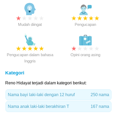
★
★
★
★
★
★
★
★
★
★
Mudah diingat
Pengucapan
★
★
★
★
★
★
★
★
★
★
Pengucapan dalam bahasa
Opini orang asing
Inggris
Kategori
Reno Hidayat terjadi dalam kategori berikut:
Nama bayi laki-laki dengan 12 huruf
250 nama
Nama anak laki-laki berakhiran T
167 nama