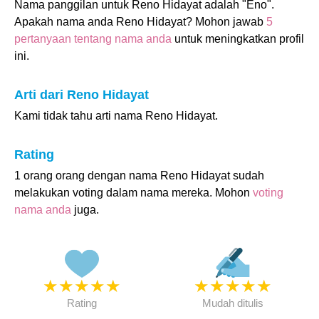
Nama panggilan untuk Reno Hidayat adalah "Eno".
Apakah nama anda Reno Hidayat? Mohon jawab
5
pertanyaan tentang nama anda
untuk meningkatkan profil
ini.
Arti dari Reno Hidayat
Kami tidak tahu arti nama Reno Hidayat.
Rating
1 orang orang dengan nama Reno Hidayat sudah
melakukan voting dalam nama mereka. Mohon
voting
nama anda
juga.
★
★
★
★
★
★
★
★
★
★
Rating
Mudah ditulis