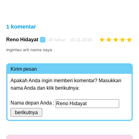
1 komentar
★
★
★
★
★
Reno Hidayat
40 tahun 10-11-2016
♂
ingintau arti nama saya
Kirim pesan
Apakah Anda ingin memberi komentar? Masukkan
nama Anda dan klik berikutnya:
Nama depan Anda :