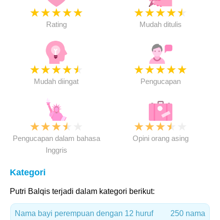
★
★
★
★
★
★
★
★
★
★
Rating
Mudah ditulis
★
★
★
★
★
★
★
★
★
★
Mudah diingat
Pengucapan
★
★
★
★
★
★
★
★
★
★
Pengucapan dalam bahasa
Opini orang asing
Inggris
Kategori
Putri Balqis terjadi dalam kategori berikut:
Nama bayi perempuan dengan 12 huruf
250 nama