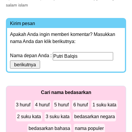
salam islam
Kirim pesan
Apakah Anda ingin memberi komentar? Masukkan
nama Anda dan klik berikutnya:
Nama depan Anda :
Cari nama bedasarkan
3 huruf
4 huruf
5 huruf
6 huruf
1 suku kata
2 suku kata
3 suku kata
bedasarkan negara
bedasarkan bahasa
nama populer