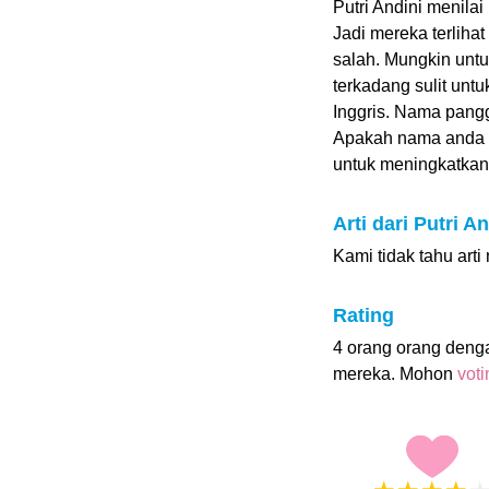
Putri Andini menilai
Jadi mereka terliha
salah. Mungkin untu
terkadang sulit unt
Inggris. Nama panggi
Apakah nama anda 
untuk meningkatkan p
Arti dari Putri An
Kami tidak tahu arti
Rating
4 orang orang deng
mereka. Mohon
vot