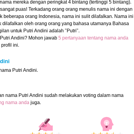
 nama mereka dengan peringkat 4 bintang (tertinggi 5 bintang).
t sangat puas! Terkadang orang orang menulis nama ini dengan
k beberapa orang Indonesia, nama ini sulit dilafalkan. Nama ini
uk dilafalkan oleh orang orang yang bahasa utamanya Bahasa
lan untuk Putri Andini adalah "Putri".
Putri Andini? Mohon jawab
5 pertanyaan tentang nama anda
rofil ini.
dini
 nama Putri Andini.
an nama Putri Andini sudah melakukan voting dalam nama
ing nama anda
juga.