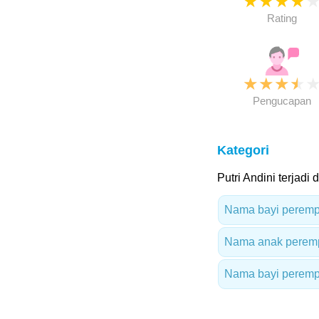
★
★
★
★
Rating
★
★
★
★
Pengucapan
Kategori
Putri Andini terjadi 
Nama bayi peremp
Nama anak peremp
Nama bayi peremp