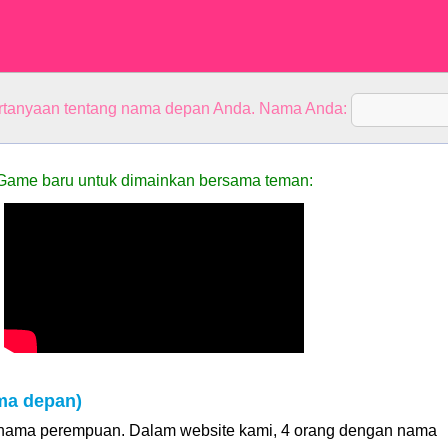
rtanyaan tentang nama depan Anda. Nama Anda:
Game baru untuk dimainkan bersama teman:
ama depan)
h nama perempuan. Dalam website kami, 4 orang dengan nama