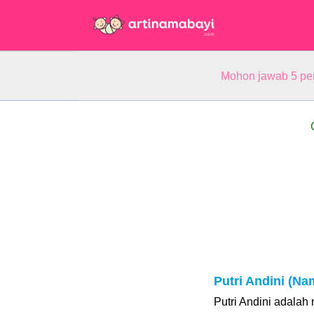
Mohon jawab 5 pe
Putri Andini (N
Putri Andini adala