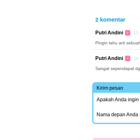
2 komentar
Putri Andini
13 
♀
Pingin tahu arti sebuah
Putri Andini
24 
♀
Sangat sependapat dg
Kirim pesan
Apakah Anda ingin
Nama depan Anda 