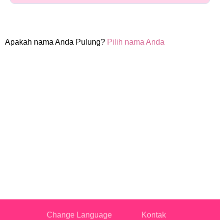
Apakah nama Anda Pulung?
Pilih nama Anda
Change Language
Kontak