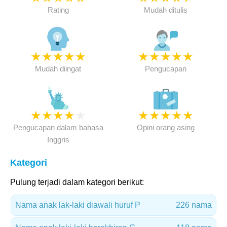
Rating
Mudah ditulis
★
★
★
★
★
★
★
★
★
★
Mudah diingat
Pengucapan
★
★
★
★
★
★
★
★
★
★
Pengucapan dalam bahasa
Opini orang asing
Inggris
Kategori
Pulung terjadi dalam kategori berikut:
Nama anak lak-laki diawali huruf P
226 nama