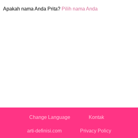
Apakah nama Anda Prita?
Pilih nama Anda
Change Language
Kontak
arti-definisi.com
Privacy Policy