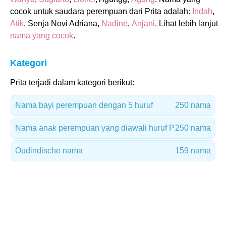
cocok untuk saudara perempuan dari Prita adalah:
Indah
,
Atik
, Senja Novi Adriana,
Nadine
,
Anjani
. Lihat lebih lanjut
nama yang cocok
.
Kategori
Prita terjadi dalam kategori berikut:
Nama bayi perempuan dengan 5 huruf
250 nama
Nama anak perempuan yang diawali huruf P
250 nama
Oudindische nama
159 nama