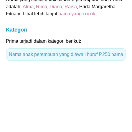
adalah:
Alma
,
Rima
,
Diana
,
Raisa
, Prida Margaretha
Fitriani. Lihat lebih lanjut
nama yang cocok
.
Kategori
Prima terjadi dalam kategori berikut:
Nama anak perempuan yang diawali huruf P
250 nama