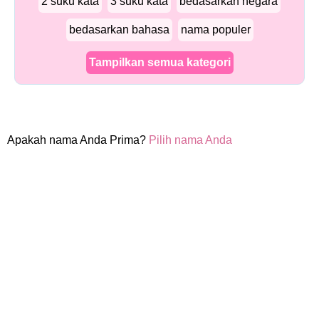
2 suku kata
3 suku kata
bedasarkan negara
bedasarkan bahasa
nama populer
Tampilkan semua kategori
Apakah nama Anda Prima?
Pilih nama Anda