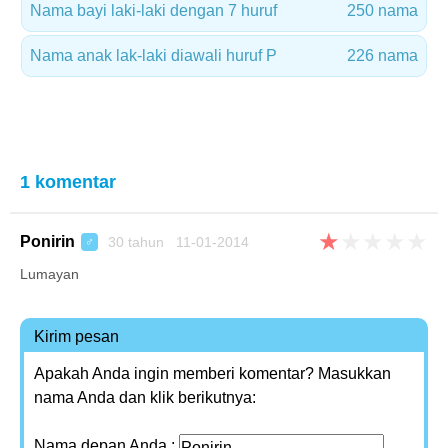
Nama bayi laki-laki dengan 7 huruf
250 nama
Nama anak lak-laki diawali huruf P
226 nama
1 komentar
★
★
★
★
★
Ponirin
30 tahun 11-01-2014
♂
Lumayan
Kirim pesan
Apakah Anda ingin memberi komentar? Masukkan
nama Anda dan klik berikutnya:
Nama depan Anda :