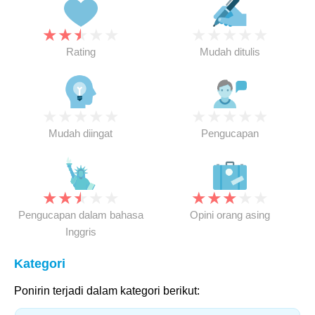
★
★
★
★
★
★
★
★
★
★
Rating
Mudah ditulis
★
★
★
★
★
★
★
★
★
★
Mudah diingat
Pengucapan
★
★
★
★
★
★
★
★
★
★
Pengucapan dalam bahasa
Opini orang asing
Inggris
Kategori
Ponirin terjadi dalam kategori berikut: