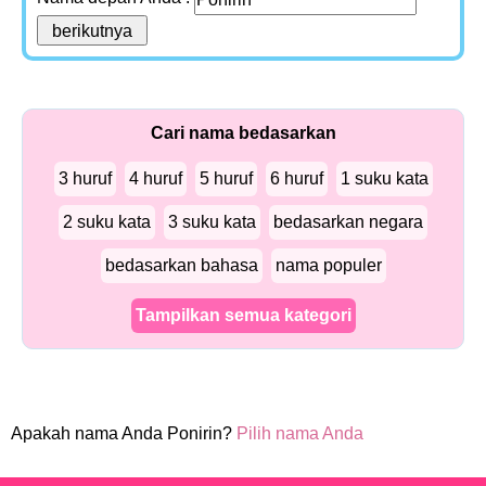
Cari nama bedasarkan
3 huruf
4 huruf
5 huruf
6 huruf
1 suku kata
2 suku kata
3 suku kata
bedasarkan negara
bedasarkan bahasa
nama populer
Tampilkan semua kategori
Apakah nama Anda Ponirin?
Pilih nama Anda