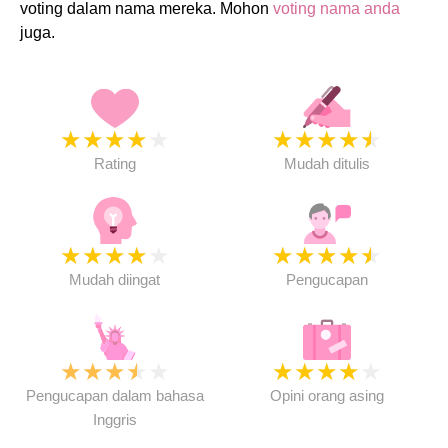
voting dalam nama mereka. Mohon
voting nama anda
juga.
★
★
★
★
★
★
★
★
★
★
Rating
Mudah ditulis
★
★
★
★
★
★
★
★
★
★
Mudah diingat
Pengucapan
★
★
★
★
★
★
★
★
★
★
Pengucapan dalam bahasa
Opini orang asing
Inggris