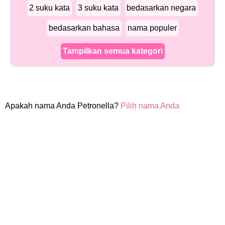
2 suku kata
3 suku kata
bedasarkan negara
bedasarkan bahasa
nama populer
Tampilkan semua kategori
Apakah nama Anda Petronella?
Pilih nama Anda